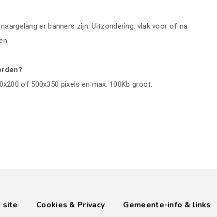
naargelang er banners zijn. Uitzondering: vlak voor of na
en.
orden?
00x200 of 500x350 pixels en max. 100Kb groot.
 site
Cookies & Privacy
Gemeente-info & links