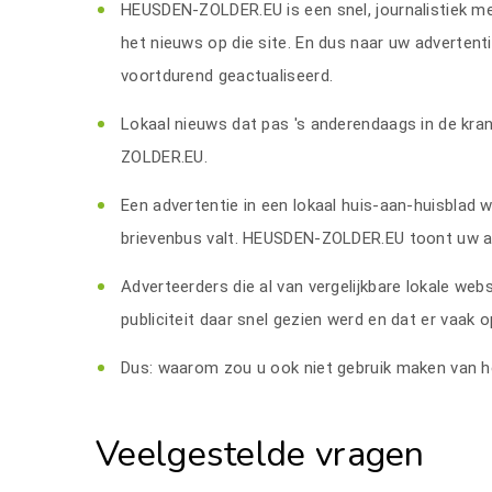
HEUSDEN-ZOLDER.EU is een snel, journalistiek me
het nieuws op die site. En dus naar uw adverten
voortdurend geactualiseerd.
Lokaal nieuws dat pas 's anderendaags in de kra
ZOLDER.EU.
Een advertentie in een lokaal huis-aan-huisblad 
brievenbus valt. HEUSDEN-ZOLDER.EU toont uw a
Adverteerders die al van vergelijkbare lokale we
publiciteit daar snel gezien werd en dat er vaak o
Dus: waarom zou u ook niet gebruik maken van 
Veelgestelde vragen