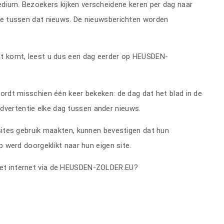
dium. Bezoekers kijken verscheidene keren per dag naar
tie tussen dat nieuws. De nieuwsberichten worden
nt komt, leest u dus een dag eerder op HEUSDEN-
wordt misschien één keer bekeken: de dag dat het blad in de
dvertentie elke dag tussen ander nieuws.
bsites gebruik maakten, kunnen bevestigen dat hun
p werd doorgeklikt naar hun eigen site.
het internet via de HEUSDEN-ZOLDER.EU?