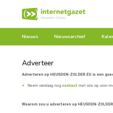
Nieuws
Nieuwsarchief
Kale
Adverteer
Adverteren op HEUSDEN-ZOLDER.EU is een goed
Neem vandaag nog
contact
met ons op voor mog
Waarom zou u adverteren op HEUSDEN-ZOLDER