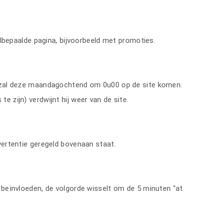
elbepaalde pagina, bijvoorbeeld met promoties.
 zal deze maandagochtend om 0u00 op de site komen.
zijn) verdwijnt hij weer van de site.
ertentie geregeld bovenaan staat.
beïnvloeden, de volgorde wisselt om de 5 minuten "at