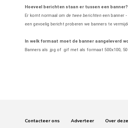
Hoeveel berichten staan er tussen een banner?
Er komt normaal
om de twee berichten
een banner - 
een gevoelig bericht proberen we banners te vermijd
In welk formaat moet de banner aangeleverd w
Banners als .jpg of .gif met als formaat 500x100, 5
Contacteer ons
Adverteer
Over deze