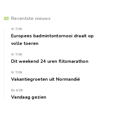
Recentste nieuws
Vr 7/08
Europees badmintontornooi draait op
volle toeren
Vr 7/08
Dit weekend 24 uren flitsmarathon
Vr 7/08
Vakantiegroeten uit Normandië
Do 6/08
Vandaag gezien