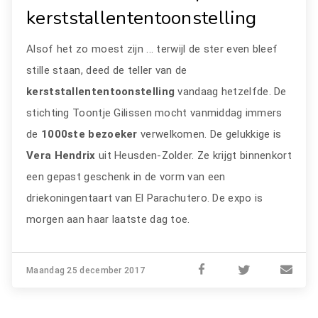
kerststallententoonstelling
Alsof het zo moest zijn ... terwijl de ster even bleef
stille staan, deed de teller van de
kerststallententoonstelling
vandaag hetzelfde. De
stichting Toontje Gilissen mocht vanmiddag immers
de
1000ste bezoeker
verwelkomen. De gelukkige is
Vera Hendrix
uit Heusden-Zolder. Ze krijgt binnenkort
een gepast geschenk in de vorm van een
driekoningentaart van El Parachutero. De expo is
morgen aan haar laatste dag toe.
Maandag 25 december 2017