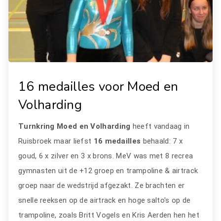
16 medailles voor Moed en
Volharding
Turnkring Moed en Volharding
heeft vandaag in
Ruisbroek maar liefst
16 medailles
behaald: 7 x
goud, 6 x zilver en 3 x brons. MeV was met 8 recrea
gymnasten uit de +12 groep en trampoline & airtrack
groep naar de wedstrijd afgezakt. Ze brachten er
snelle reeksen op de airtrack en hoge salto's op de
trampoline, zoals Britt Vogels en Kris Aerden hen het