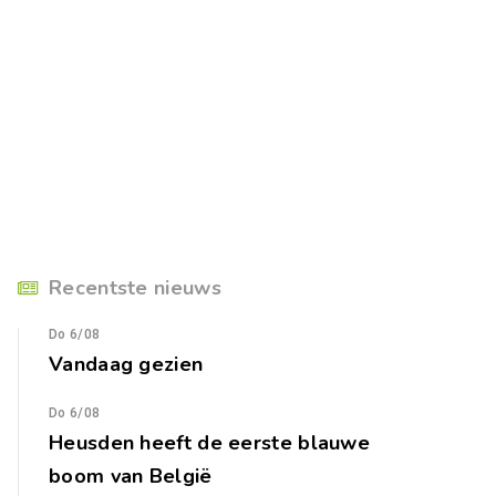
Recentste nieuws
Do 6/08
Vandaag gezien
Do 6/08
Heusden heeft de eerste blauwe
boom van België