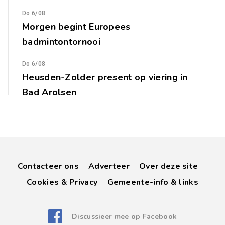
Do 6/08
Morgen begint Europees
badmintontornooi
Do 6/08
Heusden-Zolder present op viering in
Bad Arolsen
Contacteer ons
Adverteer
Over deze site
Cookies & Privacy
Gemeente-info & links
Discussieer mee op Facebook