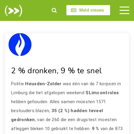
Meld nieuws
2 % dronken, 9 % te snel
Politie
Heusden-Zolder
was één van de 7 korpsen in
Limburg die het afgelopen weekend
SLimcontroles
hebben gehouden. Alles samen moesten 1571
bestuuders blazen,
35 (2 %) hadden teveel
gedronken
, van de 260 die een drugstest moesten
afleggen bleken 10 gebruikt te hebben.
9 %
van de 873