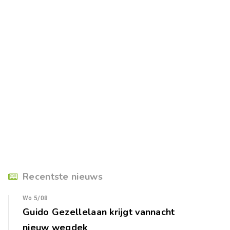
Recentste nieuws
Wo 5/08
Guido Gezellelaan krijgt vannacht
nieuw wegdek