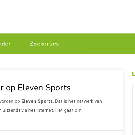
nder
Zoekertjes
r op Eleven Sports
 worden op
Eleven Sports
. Dat is het netwerk van
uitzendt via het internet. Het gaat om