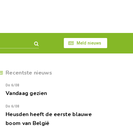
Meld nieuws
Recentste nieuws
Do 6/08
Vandaag gezien
Do 6/08
Heusden heeft de eerste blauwe
boom van België