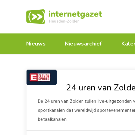
Nieuws
Nieuwsarchief
Kale
24 uren van Zolde
De 24 uren van Zolder zullen live-uitgezonden
sportkanalen dat wereldwijd sportevenementen 
betaalkanalen.