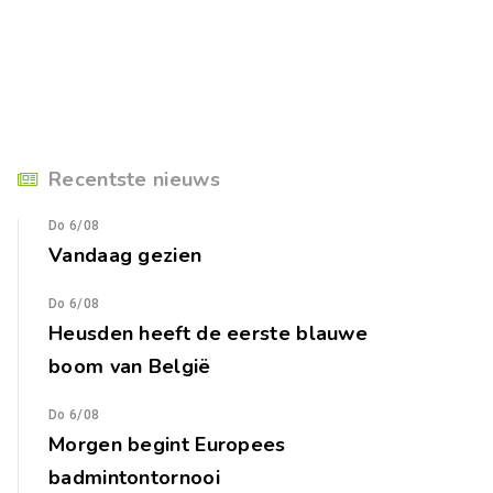
Recentste nieuws
Do 6/08
Vandaag gezien
Do 6/08
Heusden heeft de eerste blauwe
boom van België
Do 6/08
Morgen begint Europees
badmintontornooi