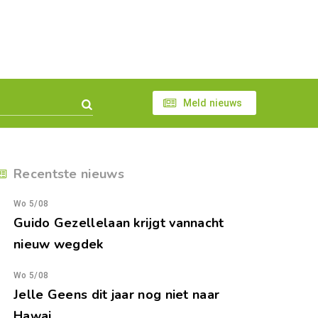
Meld nieuws
Recentste nieuws
Wo 5/08
Guido Gezellelaan krijgt vannacht
nieuw wegdek
Wo 5/08
Jelle Geens dit jaar nog niet naar
Hawai