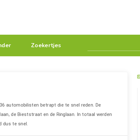
nder
Zoekertjes
6 automobilisten betrapt die te snel reden. De
aan, de Bieststraat en de Ringlaan. In totaal werden
 dus te snel.