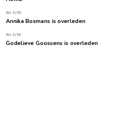
Wo 5/08
Annika Bosmans is overleden
Wo 5/08
Godelieve Goossens is overleden