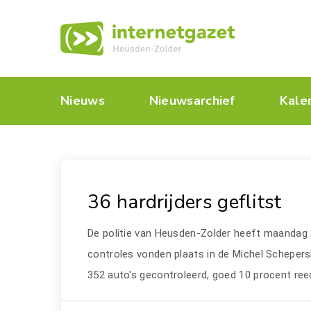
Nieuws
Nieuwsarchief
Kale
36 hardrijders geflitst
De politie van Heusden-Zolder heeft maandag 3
controles vonden plaats in de Michel Schepersl
352 auto's gecontroleerd, goed 10 procent reed