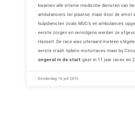
kwamen alle interne medische diensten van het
ambulanciers ter plaatse, maar door de ernst
hulpdiensten zoals MUG's en ambulances opge
eerste zorgen en vervolgens werden ze afgevo
Hasselt. De race was uiteraard meteen stilgele
eerste crash tijdens motorraces maar bij Circ
ongeval in de start
gaat in 11 jaar races en 2
Donderdag 16 juli 2015