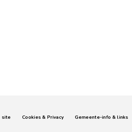
 site
Cookies & Privacy
Gemeente-info & links