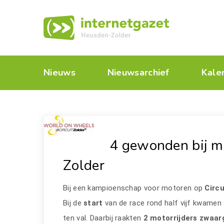
Nieuws
Nieuwsarchief
Kale
4 gewonden bij mo
Zolder
Bij een kampioenschap voor motoren op
Circ
Bij de
start
van de race rond half vijf kwamen
ten val. Daarbij raakten
2 motorrijders zwaar