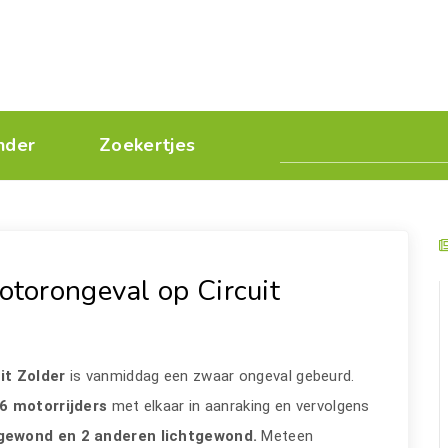
nder
Zoekertjes
torongeval op Circuit
uit Zolder
is vanmiddag een zwaar ongeval gebeurd.
6 motorrijders
met elkaar in aanraking en vervolgens
gewond en 2 anderen lichtgewond.
Meteen