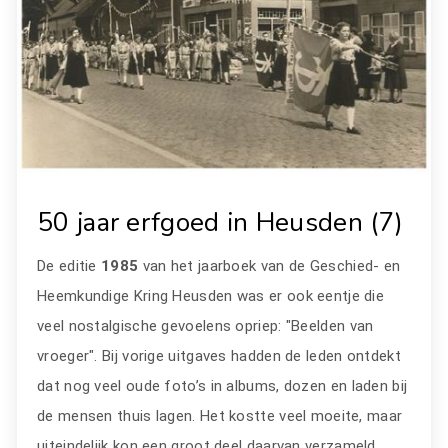
50 jaar erfgoed in Heusden (7)
De editie
1985
van het jaarboek van de Geschied- en
Heemkundige Kring Heusden was er ook eentje die
veel nostalgische gevoelens opriep: "Beelden van
vroeger". Bij vorige uitgaves hadden de leden ontdekt
dat nog veel oude foto’s in albums, dozen en laden bij
de mensen thuis lagen. Het kostte veel moeite, maar
uiteindelijk kon een groot deel daarvan verzameld