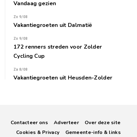
Vandaag gezien
Zo 9/08
Vakantiegroeten uit Dalmatië
Zo 9/08
172 renners streden voor Zolder
Cycling Cup
Za 8/08
Vakantiegroeten uit Heusden-Zolder
Contacteer ons
Adverteer
Over deze site
Cookies & Privacy
Gemeente-info & links