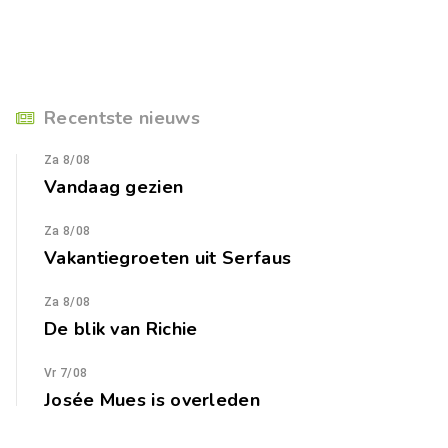
Recentste nieuws
Za 8/08
Vandaag gezien
Za 8/08
Vakantiegroeten uit Serfaus
Za 8/08
De blik van Richie
Vr 7/08
Josée Mues is overleden