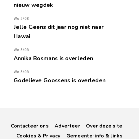
nieuw wegdek
Wo 5/08
Jelle Geens dit jaar nog niet naar
Hawai
Wo 5/08
Annika Bosmans is overleden
Wo 5/08
Godelieve Goossens is overleden
Contacteer ons
Adverteer
Over deze site
Cookies & Privacy
Gemeente-info & links