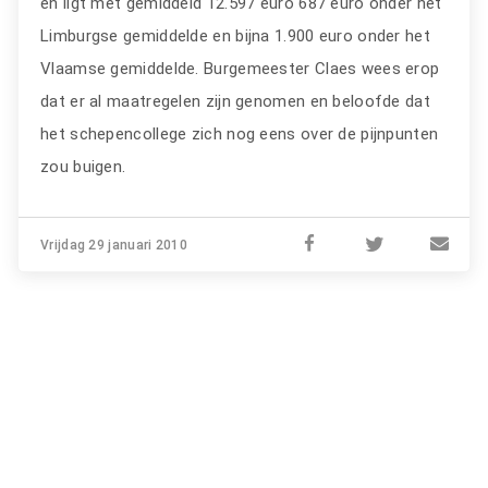
en ligt met gemiddeld 12.597 euro 687 euro onder het
Limburgse gemiddelde en bijna 1.900 euro onder het
Vlaamse gemiddelde. Burgemeester Claes wees erop
dat er al maatregelen zijn genomen en beloofde dat
het schepencollege zich nog eens over de pijnpunten
zou buigen.
Vrijdag 29 januari 2010