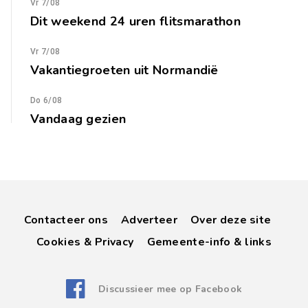
Vr 7/08
Dit weekend 24 uren flitsmarathon
Vr 7/08
Vakantiegroeten uit Normandië
Do 6/08
Vandaag gezien
Contacteer ons
Adverteer
Over deze site
Cookies & Privacy
Gemeente-info & links
Discussieer mee op Facebook