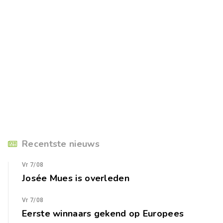
Recentste nieuws
Vr 7/08
Josée Mues is overleden
Vr 7/08
Eerste winnaars gekend op Europees