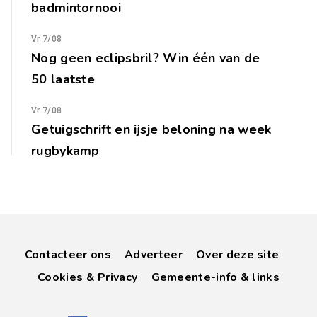
badmintornooi
Vr 7/08
Nog geen eclipsbril? Win één van de
50 laatste
Vr 7/08
Getuigschrift en ijsje beloning na week
rugbykamp
Contacteer ons
Adverteer
Over deze site
Cookies & Privacy
Gemeente-info & links