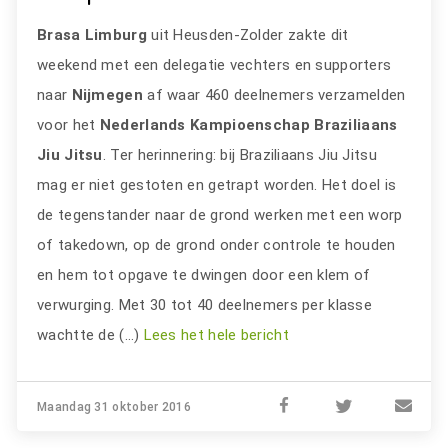
Brasa Limburg
uit Heusden-Zolder zakte dit
weekend met een delegatie vechters en supporters
naar
Nijmegen
af waar 460 deelnemers verzamelden
voor het
Nederlands Kampioenschap Braziliaans
Jiu Jitsu
. Ter herinnering: bij Braziliaans Jiu Jitsu
mag er niet gestoten en getrapt worden. Het doel is
de tegenstander naar de grond werken met een worp
of takedown, op de grond onder controle te houden
en hem tot opgave te dwingen door een klem of
verwurging. Met 30 tot 40 deelnemers per klasse
wachtte de (…)
Lees het hele bericht
Maandag 31 oktober 2016