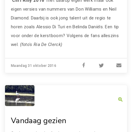
'Cliff Rilly 2016
' met daarop eigen werk maar ook
eigen versies van nummers van Don Williams en Neil
Diamond. Daarbij is ook jong talent uit de regio te
horen zoals Alessio Di Turi en Belinda Daniëls. Een tip
voor onder de kerstboom? Volgens de fans alleszins
wel.
(foto's Ria De Clerck)
Maandag 31 oktober 2016
Vandaag gezien