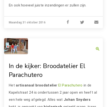
En ook hoeveel juiste inzendingen er zullen zijn.
Maandag 31 oktober 2016
In de kijker: Broodatelier El
Parachutero
Het
artisanaal broodatelie
r
El Parachutero
in de
Kapelstraat 24 is ondertussen 2 jaar open en heeft al
een hele weg afgelegd. Alles wat
Johan Snyders
bakt, is gemaakt van
biologisch
geteeld graan, traag