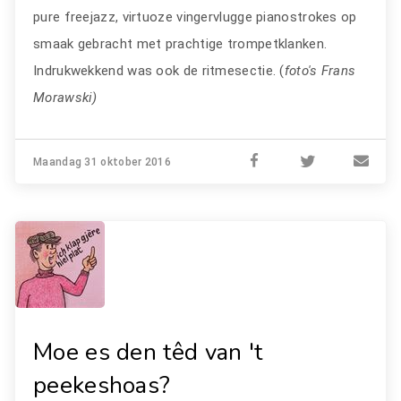
pure freejazz, virtuoze vingervlugge pianostrokes op
smaak gebracht met prachtige trompetklanken.
Indrukwekkend was ook de ritmesectie. (
foto's Frans
Morawski)
Maandag 31 oktober 2016
Moe es den têd van 't
peekeshoas?