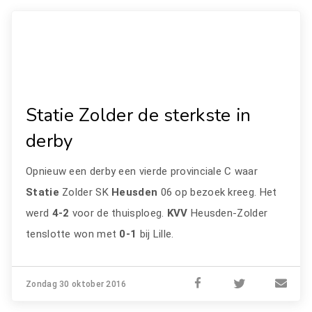
Statie Zolder de sterkste in
derby
Opnieuw een derby een vierde provinciale C waar
Statie
Zolder SK
Heusden
06 op bezoek kreeg. Het
werd
4-2
voor de thuisploeg.
KVV
Heusden-Zolder
tenslotte won met
0-1
bij Lille.
Zondag 30 oktober 2016