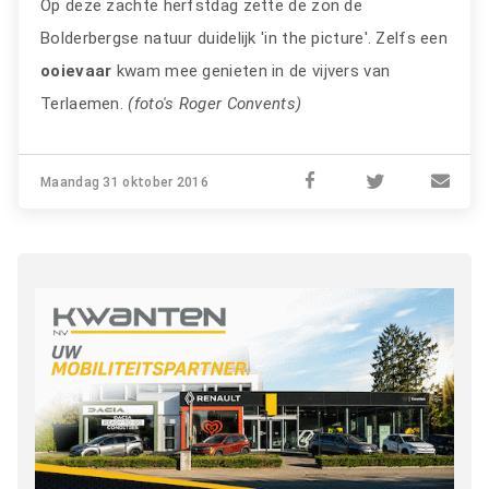
Op deze zachte herfstdag zette de zon de
Bolderbergse natuur duidelijk 'in the picture'. Zelfs een
ooievaar
kwam mee genieten in de vijvers van
Terlaemen.
(foto's Roger Convents)
Maandag 31 oktober 2016