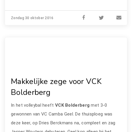
Zondag 30 oktober 2016
Makkelijke zege voor VCK
Bolderberg
In het volleybal heeft
VCK Bolderberg
met 3-0
gewonnen van VC Camba Geel. De thuisploeg was
deze keer, op Dries Berckmans na, compleet en zag
Jasper Wouters debuteren. Geel kon alleen bij het