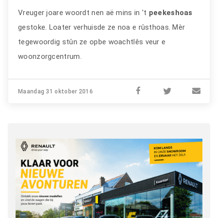
Vreuger joare woordt nen aë mins in 't
peekeshoas
gestoke. Loater verhuisde ze noa e rûsthoas. Mèr
tegewoordig stûn ze opbe woachtlês veur e
woonzorgcentrum.
Maandag 31 oktober 2016