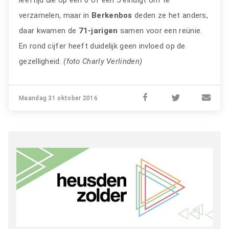
leeftijd die op een 0 of een 5 eindigt om te
verzamelen, maar in
Berkenbos
deden ze het anders,
daar kwamen de
71-jarigen
samen voor een reünie.
En rond cijfer heeft duidelijk geen invloed op de
gezelligheid.
(foto Charly Verlinden)
Maandag 31 oktober 2016