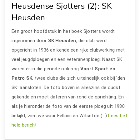
Heusdense Sjotters (2): SK
Heusden
Een groot hoofdstuk in het boek Sjotters wordt
ingenomen door
SK Heusden
, die club werd
opgericht in 1936 en kende een rijke clubwerking met
veel jeugdploegen en een veteranenploeg. Naast SK
waren er in die periode ook nog
Voort Sport en
Patro SK
, twee clubs die zich uiteindelijk ook bij 'den
SK' aansloten. De foto boven is alleszins de oudst
gekende en moet dateren van rond de oprichting. En
als je hieronder de foto van de eerste ploeg uit 1980
bekijkt, zien we waar Fellaini en Witsel de (…)
Lees het
hele bericht