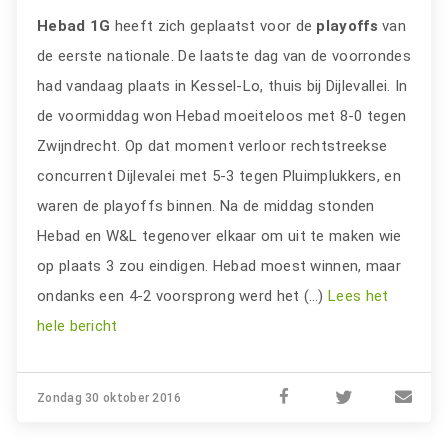
Hebad 1G
heeft zich geplaatst voor de
playoffs
van
de eerste nationale. De laatste dag van de voorrondes
had vandaag plaats in Kessel-Lo, thuis bij Dijlevallei. In
de voormiddag won Hebad moeiteloos met 8-0 tegen
Zwijndrecht. Op dat moment verloor rechtstreekse
concurrent Dijlevalei met 5-3 tegen Pluimplukkers, en
waren de playoffs binnen. Na de middag stonden
Hebad en W&L tegenover elkaar om uit te maken wie
op plaats 3 zou eindigen. Hebad moest winnen, maar
ondanks een 4-2 voorsprong werd het (…)
Lees het
hele bericht
Zondag 30 oktober 2016