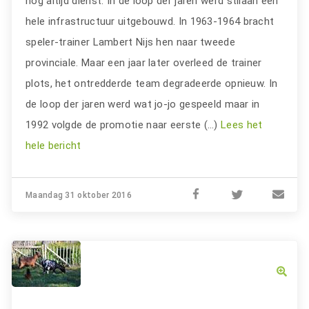
nog altijd dienst. In de loop der jaren werd stilaan een
hele infrastructuur uitgebouwd. In 1963-1964 bracht
speler-trainer Lambert Nijs hen naar tweede
provinciale. Maar een jaar later overleed de trainer
plots, het ontredderde team degradeerde opnieuw. In
de loop der jaren werd wat jo-jo gespeeld maar in
1992 volgde de promotie naar eerste (…)
Lees het
hele bericht
Maandag 31 oktober 2016