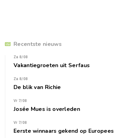
Recentste nieuws
Za 8/08
Vakantiegroeten uit Serfaus
Za 8/08
De blik van Richie
Vr 7/08
Josée Mues is overleden
Vr 7/08
Eerste winnaars gekend op Europees