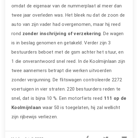
omdat de eigenaar van de nummerplaat al meer dan
twee jaar overleden was. Het bleek nu dat de zoon de
auto van zijn vader had overgenomen, maar hij reed
rond
zonder inschrijving of verzekering
. De wagen
is in beslag genomen en getakeld. Verder zijn 3
bestuurders beboet met de gsm achter het stuur, en
1 die onverantwoord snel reed. In de Koolmijnlaan zijn
twee aannemers betrapt die werken uitvoerden
zonder vergunning. De flitswagen controleerde 2272
voertuigen in vier straten. 220 bestuurders reden te
snel, dat is bijna 10 %. Een motorfiets reed
111 op de
Koolmijnlaan
waar 50 is toegelaten, hij zal wellicht
zijn rijbewijs verliezen.