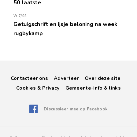
50 laatste
Vr 7/08
Getuigschrift en ijsje beloning na week
rugbykamp
Contacteer ons
Adverteer
Over deze site
Cookies & Privacy
Gemeente-info & links
Discussieer mee op Facebook