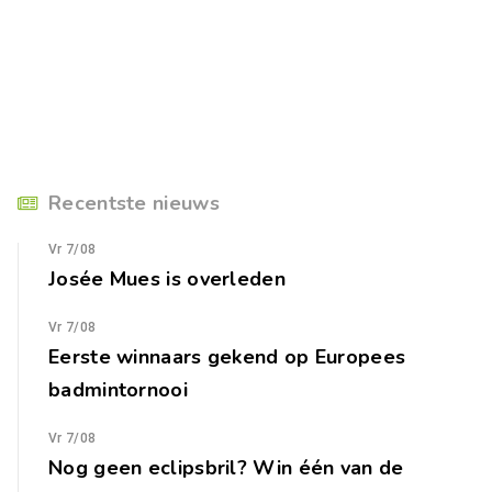
Recentste nieuws
Vr 7/08
Josée Mues is overleden
Vr 7/08
Eerste winnaars gekend op Europees
badmintornooi
Vr 7/08
Nog geen eclipsbril? Win één van de