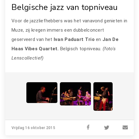
Belgische jazz van topniveau
Voor de jazzliefhebbers was het vanavond genieten in
Muze, zij kregen immers een dubbelconcert
geserveerd van het
Ivan Paduart Trio
en
Jan De
Haas Vibes Quartet.
Belgisch topniveau.
(foto's
Lenscollectief)
Vrijdag 16 oktober 2015