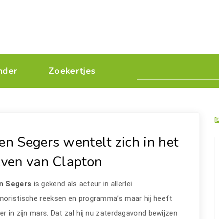
nder
Zoekertjes
en Segers wentelt zich in het
even van Clapton
n Segers
is gekend als acteur in allerlei
moristische reeksen en programma’s maar hij heeft
r in zijn mars. Dat zal hij nu zaterdagavond bewijzen