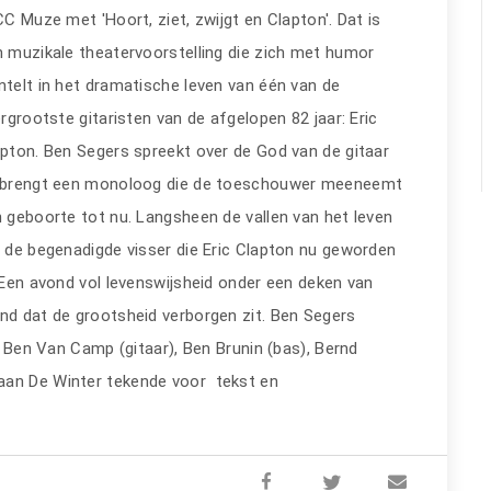
CC Muze met 'Hoort, ziet, zwijgt en Clapton'. Dat is
 muzikale theatervoorstelling die zich met humor
telt in het dramatische leven van één van de
ergrootste gitaristen van de afgelopen 82 jaar: Eric
pton. Ben Segers spreekt over de God van de gitaar
 brengt een monoloog die de toeschouwer meeneemt
 geboorte tot nu. Langsheen de vallen van het leven
 de begenadigde visser die Eric Clapton nu geworden
 Een avond vol levenswijsheid onder een deken van
and dat de grootsheid verborgen zit. Ben Segers
er Ben Van Camp (gitaar), Ben Brunin (bas), Bernd
aan De Winter tekende voor tekst en