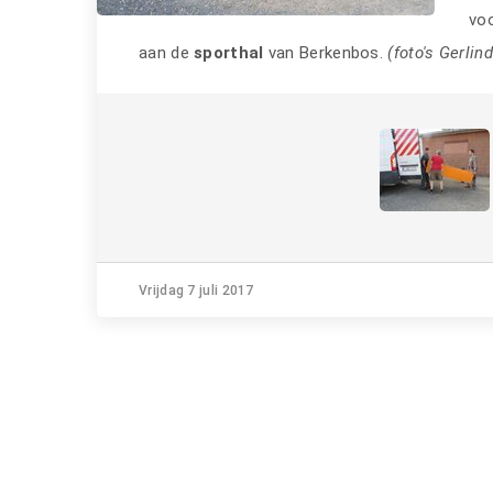
voo
aan de
sporthal
van Berkenbos.
(foto's Gerlin
Vrijdag 7 juli 2017