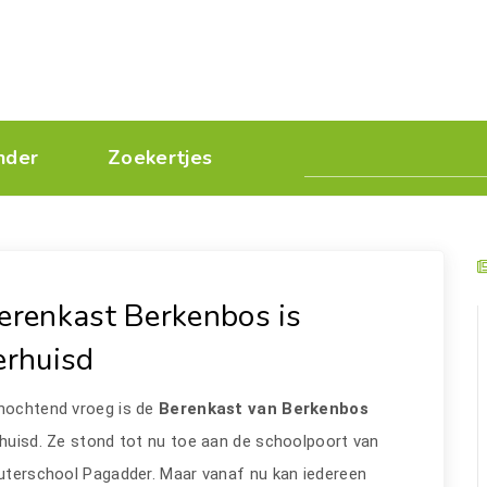
nder
Zoekertjes
erenkast Berkenbos is
erhuisd
nochtend vroeg is de
Berenkast van Berkenbos
huisd. Ze stond tot nu toe aan de schoolpoort van
uterschool Pagadder. Maar vanaf nu kan iedereen