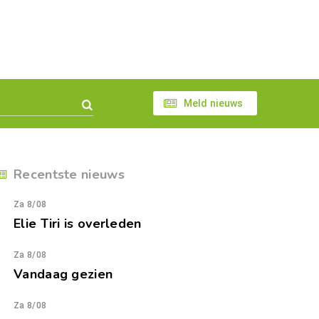
Meld nieuws
Recentste nieuws
Za 8/08
Elie Tiri is overleden
Za 8/08
Vandaag gezien
Za 8/08