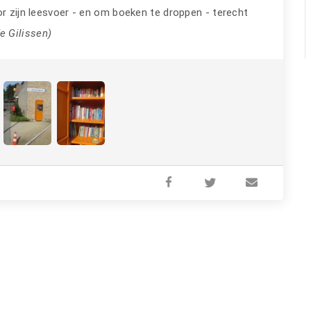
r zijn leesvoer - en om boeken te droppen - terecht
de Gilissen)