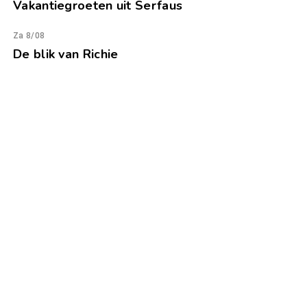
Vakantiegroeten uit Serfaus
Za 8/08
De blik van Richie