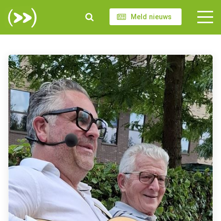
Meld nieuws