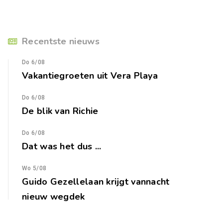
Recentste nieuws
Do 6/08
Vakantiegroeten uit Vera Playa
Do 6/08
De blik van Richie
Do 6/08
Dat was het dus ...
Wo 5/08
Guido Gezellelaan krijgt vannacht
nieuw wegdek