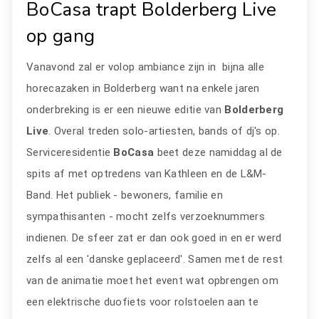
BoCasa trapt Bolderberg Live
op gang
Vanavond zal er volop ambiance zijn in bijna alle
horecazaken in Bolderberg want na enkele jaren
onderbreking is er een nieuwe editie van
Bolderberg
Live
. Overal treden solo-artiesten, bands of dj's op.
Serviceresidentie
BoCasa
beet deze namiddag al de
spits af met optredens van Kathleen en de L&M-
Band. Het publiek - bewoners, familie en
sympathisanten - mocht zelfs verzoeknummers
indienen. De sfeer zat er dan ook goed in en er werd
zelfs al een 'danske geplaceerd'. Samen met de rest
van de animatie moet het event wat opbrengen om
een elektrische duofiets voor rolstoelen aan te