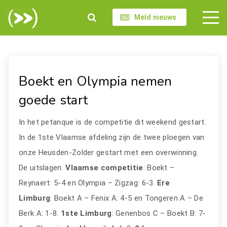
Meld nieuws
Boekt en Olympia nemen
goede start
In het petanque is de competitie dit weekend gestart.
In de 1ste Vlaamse afdeling zijn de twee ploegen van
onze Heusden-Zolder gestart met een overwinning.
De uitslagen.
Vlaamse competitie
: Boekt –
Reynaert: 5-4 en Olympia – Zigzag: 6-3.
Ere
Limburg
: Boekt A – Fenix A: 4-5 en Tongeren A – De
Berk A: 1-8.
1ste Limburg
: Genenbos C – Boekt B: 7-