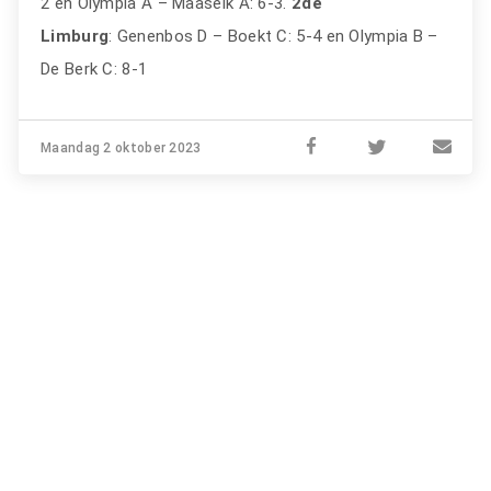
2 en Olympia A – Maaseik A: 6-3.
2de
Limburg
: Genenbos D – Boekt C: 5-4 en Olympia B –
De Berk C: 8-1
Maandag 2 oktober 2023