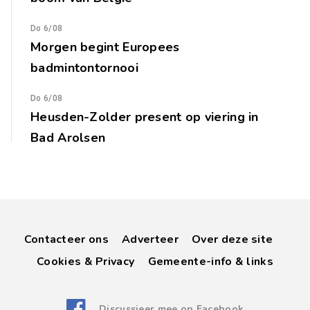
Do 6/08
Morgen begint Europees
badmintontornooi
Do 6/08
Heusden-Zolder present op viering in
Bad Arolsen
Contacteer ons
Adverteer
Over deze site
Cookies & Privacy
Gemeente-info & links
Discussieer mee op Facebook