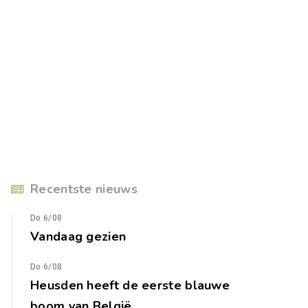
Recentste nieuws
Do 6/08
Vandaag gezien
Do 6/08
Heusden heeft de eerste blauwe
boom van België