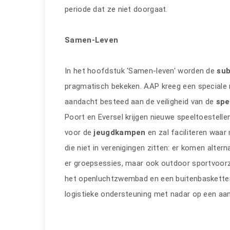
periode dat ze niet doorgaat.
Samen-Leven
In het hoofdstuk 'Samen-leven' worden de
su
pragmatisch bekeken. AAP kreeg een speciale r
aandacht besteed aan de veiligheid van de
spe
Poort en Eversel krijgen nieuwe speeltoestell
voor de
jeugdkampen
en zal faciliteren waa
die niet in verenigingen zitten: er komen alt
er groepsessies, maar ook outdoor sportvoor
het openluchtzwembad en een buitenbasketterre
logistieke ondersteuning met nadar op een a