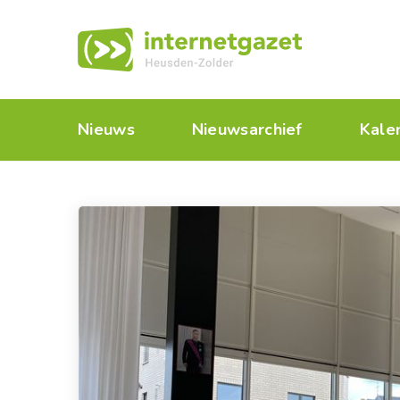
Nieuws
Nieuwsarchief
Kale