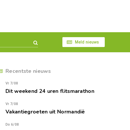
Meld nieuws
Recentste nieuws
Vr 7/08
Dit weekend 24 uren flitsmarathon
Vr 7/08
Vakantiegroeten uit Normandië
Do 6/08