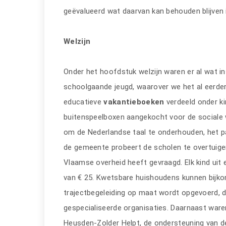
geëvalueerd wat daarvan kan behouden blijven
Welzijn
Onder het hoofdstuk welzijn waren er al wat i
schoolgaande jeugd, waarover we het al eerd
educatieve
vakantieboeken
verdeeld onder k
buitenspeelboxen aangekocht voor de sociale
om de Nederlandse taal te onderhouden, het p
de gemeente probeert de scholen te overtui
Vlaamse overheid heeft gevraagd. Elk kind uit 
van € 25. Kwetsbare huishoudens kunnen bijkom
trajectbegeleiding op maat wordt opgevoerd,
gespecialiseerde organisaties. Daarnaast ware
Heusden-Zolder Helpt, de ondersteuning van 