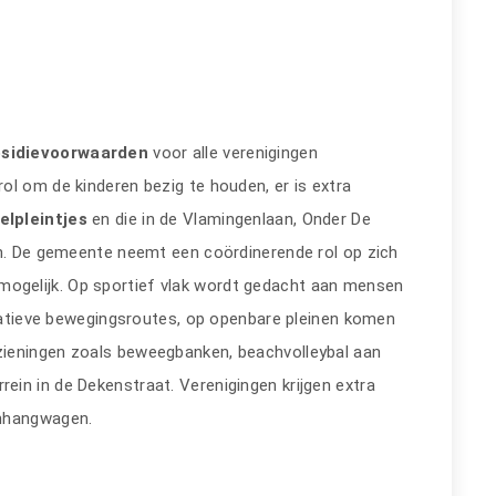
bsidievoorwaarden
voor alle verenigingen
ol om de kinderen bezig te houden, er is extra
elpleintjes
en die in de Vlamingenlaan, Onder De
en. De gemeente neemt een coördinerende rol op zich
r mogelijk. Op sportief vlak wordt gedacht aan mensen
ernatieve bewegingsroutes, op openbare pleinen komen
zieningen zoals beweegbanken, beachvolleybal aan
in in de Dekenstraat. Verenigingen krijgen extra
anhangwagen.