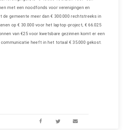
amen met een noodfonds voor verenigingen en
pt de gemeente meer dan € 300.000 rechtstreeks in
kenen op € 30.000 voor het laptop-project, € 66.025
bonnen van €25 voor kwetsbare gezinnen komt er een
 communicatie heeft in het totaal € 35.000 gekost.