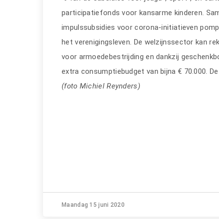
participatiefonds voor kansarme kinderen. S
impulssubsidies voor corona-initiatieven pom
het verenigingsleven. De welzijnssector kan re
voor armoedebestrijding en dankzij geschenk
extra consumptiebudget van bijna € 70.000. De
(foto Michiel Reynders)
Maandag 15 juni 2020