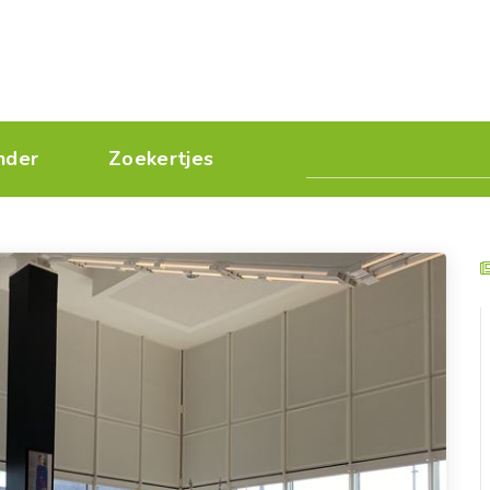
nder
Zoekertjes