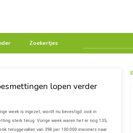
nder
Zoekertjes
esmettingen lopen verder
rige week is ingezet, wordt nu bevestigd: ook in
ting sterk terug. Vorige week waren het er nog 135,
 ook teruggevallen van 398 per 100.000 inwoners naar