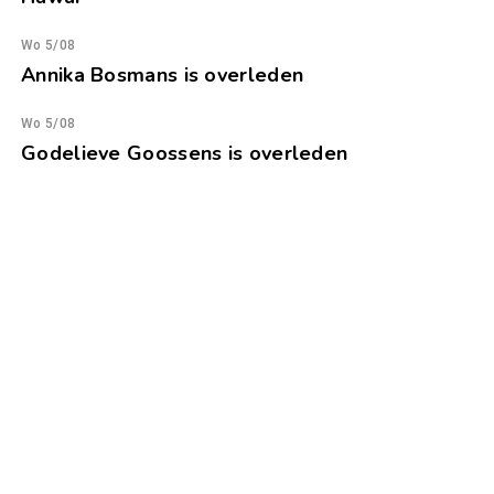
Wo 5/08
Annika Bosmans is overleden
Wo 5/08
Godelieve Goossens is overleden