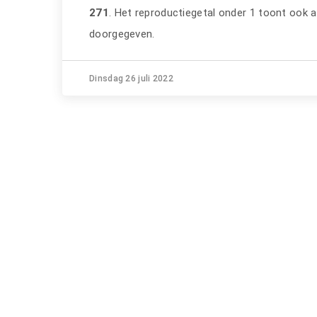
271
. Het reproductiegetal onder 1 toont ook a
doorgegeven.
Dinsdag 26 juli 2022