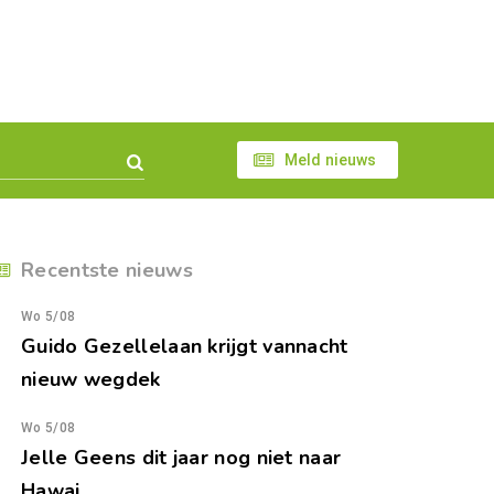
Meld nieuws
Recentste nieuws
Wo 5/08
Guido Gezellelaan krijgt vannacht
nieuw wegdek
Wo 5/08
Jelle Geens dit jaar nog niet naar
Hawai