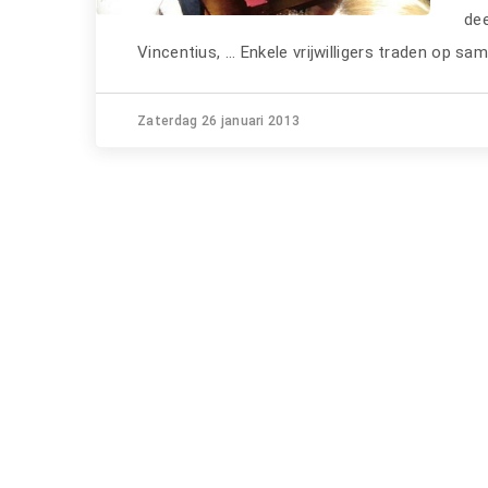
dee
Vincentius, ... Enkele vrijwilligers traden op s
Zaterdag 26 januari 2013