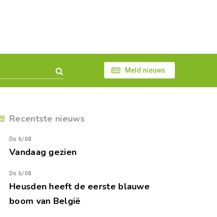
Meld nieuws
Recentste nieuws
Do 6/08
Vandaag gezien
Do 6/08
Heusden heeft de eerste blauwe
boom van België