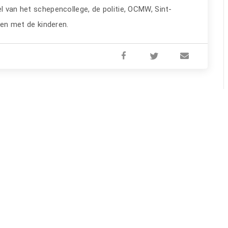
l van het schepencollege, de politie, OCMW, Sint-
amen met de kinderen.