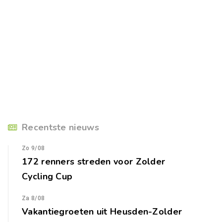
Recentste nieuws
Zo 9/08
172 renners streden voor Zolder
Cycling Cup
Za 8/08
Vakantiegroeten uit Heusden-Zolder