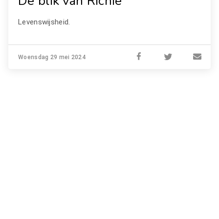
De blik van Richie
Levenswijsheid.
Woensdag 29 mei 2024