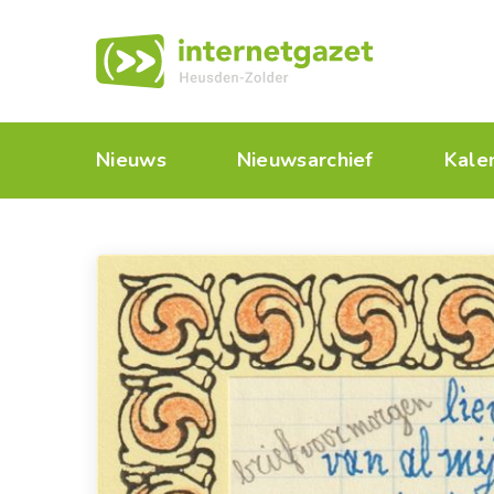
Nieuws
Nieuwsarchief
Kale