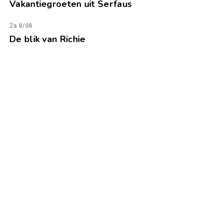
Vakantiegroeten uit Serfaus
Za 8/08
De blik van Richie