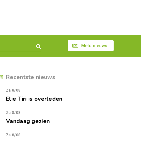
Meld nieuws
Recentste nieuws
Za 8/08
Elie Tiri is overleden
Za 8/08
Vandaag gezien
Za 8/08