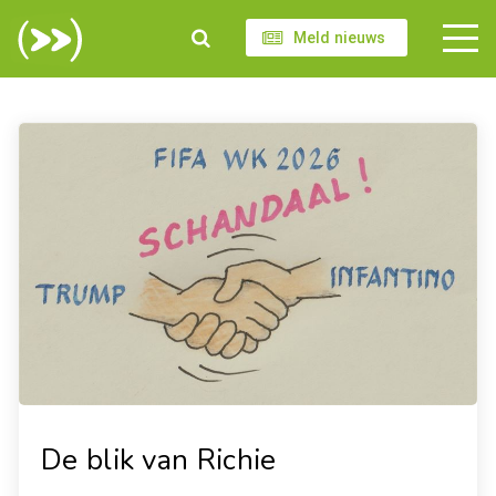
Meld nieuws
De blik van Richie