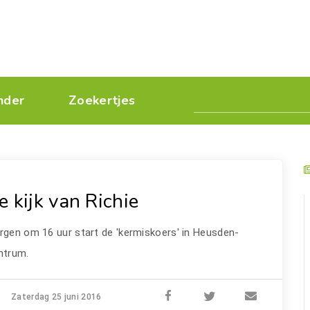
nder
Zoekertjes
e kijk van Richie
gen om 16 uur start de 'kermiskoers' in Heusden-
ntrum.
Zaterdag 25 juni 2016