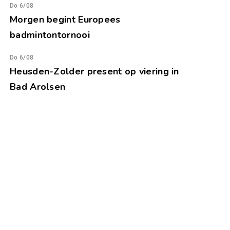
Do 6/08
Morgen begint Europees
badmintontornooi
Do 6/08
Heusden-Zolder present op viering in
Bad Arolsen