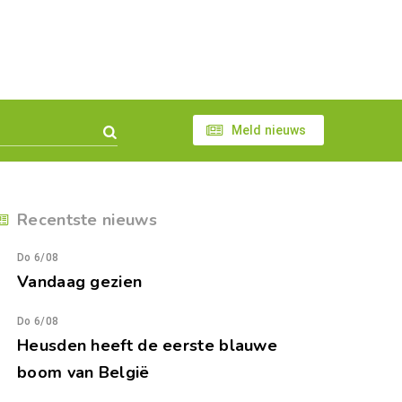
Meld nieuws
Recentste nieuws
Do 6/08
Vandaag gezien
Do 6/08
Heusden heeft de eerste blauwe
boom van België