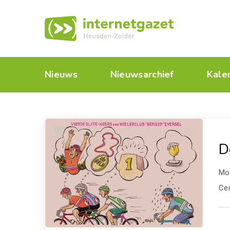
Nieuws
Nieuwsarchief
Kale
D
Mor
Ce