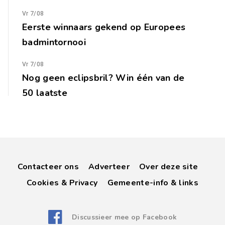
Vr 7/08
Eerste winnaars gekend op Europees
badmintornooi
Vr 7/08
Nog geen eclipsbril? Win één van de
50 laatste
Contacteer ons
Adverteer
Over deze site
Cookies & Privacy
Gemeente-info & links
Discussieer mee op Facebook