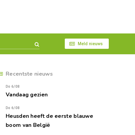
Meld nieuws
Recentste nieuws
Do 6/08
Vandaag gezien
Do 6/08
Heusden heeft de eerste blauwe
boom van België