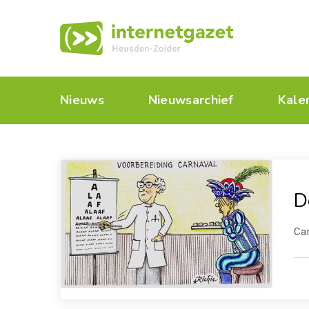
Nieuws
Nieuwsarchief
Kale
D
Car