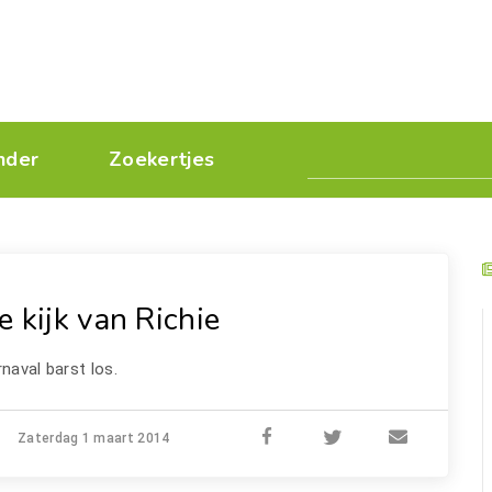
nder
Zoekertjes
e kijk van Richie
naval barst los.
Zaterdag 1 maart 2014