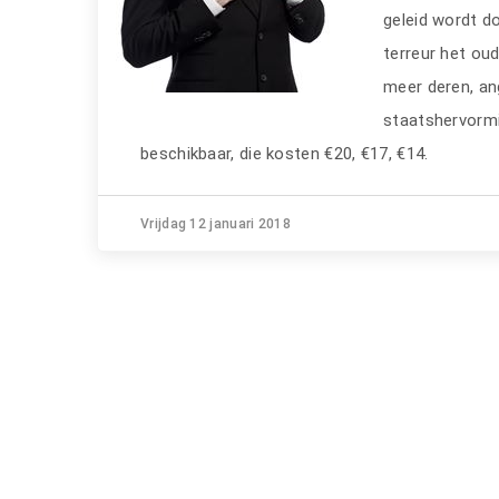
geleid wordt d
terreur het oud
meer deren, an
staatshervormin
beschikbaar, die kosten €20, €17, €14.
Vrijdag 12 januari 2018