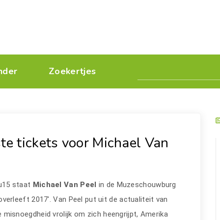
nder
Zoekertjes
te tickets voor Michael Van
15 staat
Michael Van Peel
in de Muzeschouwburg
verleeft 2017'. Van Peel put uit de actualiteit van
e misnoegdheid vrolijk om zich heengrijpt, Amerika