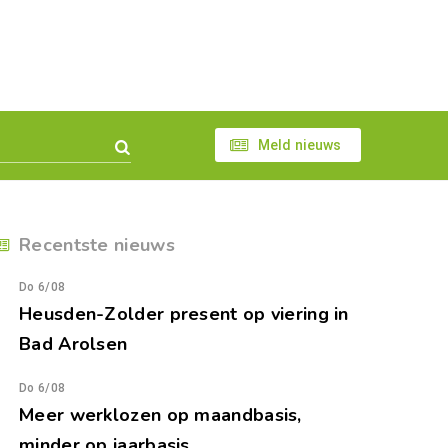
Meld nieuws
Recentste nieuws
Do 6/08
Heusden-Zolder present op viering in
Bad Arolsen
Do 6/08
Meer werklozen op maandbasis,
minder op jaarbasis