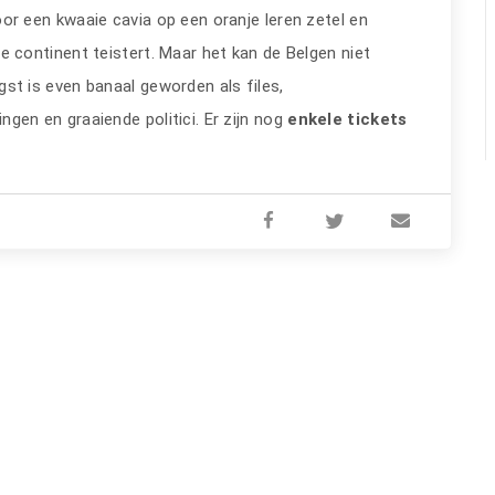
oor een kwaaie cavia op een oranje leren zetel en
e continent teistert. Maar het kan de Belgen niet
gst is even banaal geworden als files,
gen en graaiende politici. Er zijn nog
enkele tickets