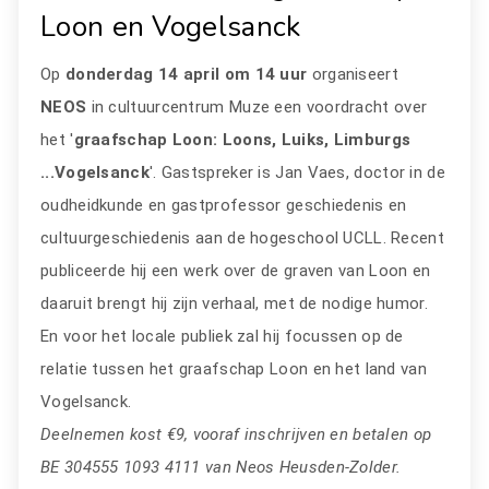
Loon en Vogelsanck
Op
donderdag 14 april om 14 uur
organiseert
NEOS
in cultuurcentrum Muze een voordracht over
het '
graafschap Loon: Loons, Luiks, Limburgs
...Vogelsanck
'. Gastspreker is Jan Vaes, doctor in de
oudheidkunde en gastprofessor geschiedenis en
cultuurgeschiedenis aan de hogeschool UCLL. Recent
publiceerde hij een werk over de graven van Loon en
daaruit brengt hij zijn verhaal, met de nodige humor.
En voor het locale publiek zal hij focussen op de
relatie tussen het graafschap Loon en het land van
Vogelsanck.
Deelnemen kost €9, vooraf inschrijven en betalen op
BE 304555 1093 4111 van Neos Heusden-Zolder.