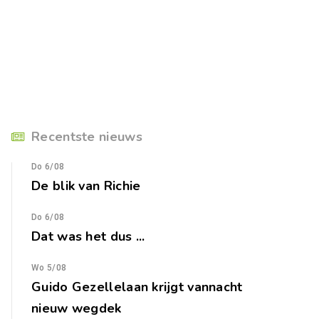
Recentste nieuws
Do 6/08
De blik van Richie
Do 6/08
Dat was het dus ...
Wo 5/08
Guido Gezellelaan krijgt vannacht
nieuw wegdek