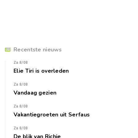
Recentste nieuws
Za 8/08
Elie Tiri is overleden
Za 8/08
Vandaag gezien
Za 8/08
Vakantiegroeten uit Serfaus
Za 8/08
De blik van Richie