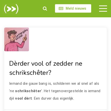
Meld nieuws
Dèrder vool of zedder ne
schrikschêter?
Iemand die gauw bang is, schilderen we al snel af als
'ne
schrikschêter
'. Het tegenovergestelde is iemand
djê
vool dèrt
. Een durver dus eigenlijk.