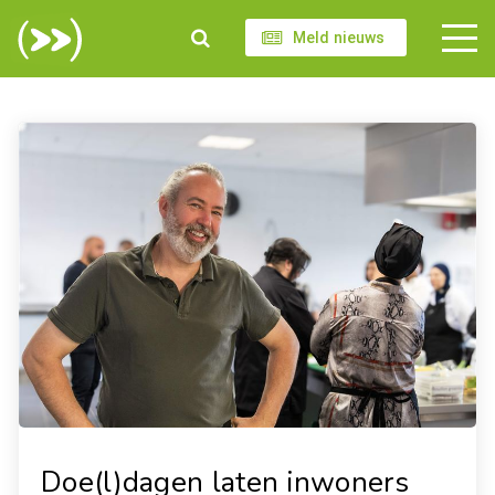
Meld nieuws
Doe(l)dagen laten inwoners