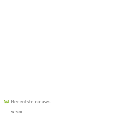
Recentste nieuws
Vr 7/08