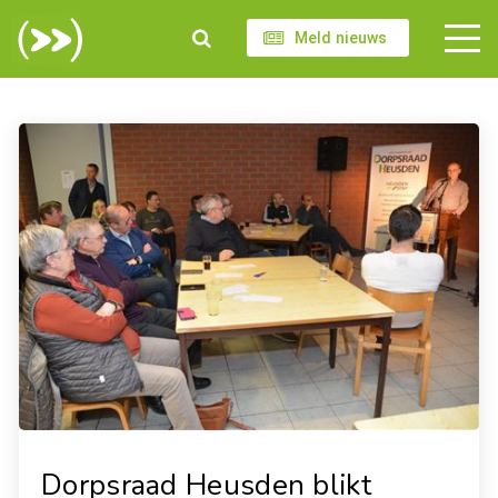
Meld nieuws
Dorpsraad Heusden blikt