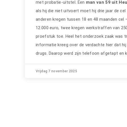
met probatie-uitstel. Een
man van 59 uit He
als hij die niet uitvoert moet hij drie jaar de c
anderen kregen tussen 18 en 48 maanden cel – 
12.000 euro, twee kregen werkstraffen van 250
proefstuk toe. Heel het onderzoek zaak was t
informatie kreeg over de verdachte hier dat hij
drugs. Daarop werd zijn telefoon afgetapt en 
Vrijdag 7 november 2025