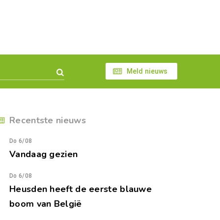
Meld nieuws
Recentste nieuws
Do 6/08
Vandaag gezien
Do 6/08
Heusden heeft de eerste blauwe
boom van België