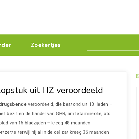
nder
Zoekertjes
opstuk uit HZ veroordeeld
drugsbende
veroordeeld, die bestond uit 13 leden –
et bezit en de handel van GHB, amfetamineolie, xtc
blad van 16 bladzijden – kreeg 48 maanden
rtzette terwijl hij al in de cel zat kreeg 36 maanden