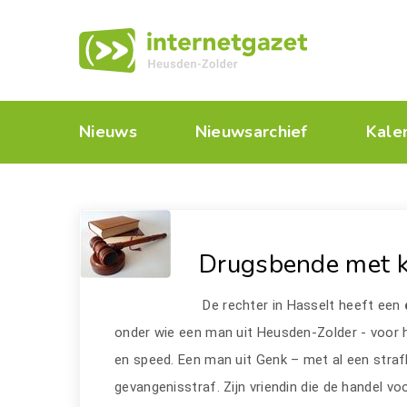
Nieuws
Nieuwsarchief
Kale
Drugsbende met k
De rechter in Hasselt heeft een
onder wie een man uit Heusden-Zolder - voor h
en speed. Een man uit Genk – met al een straf
gevangenisstraf. Zijn vriendin die de handel voo