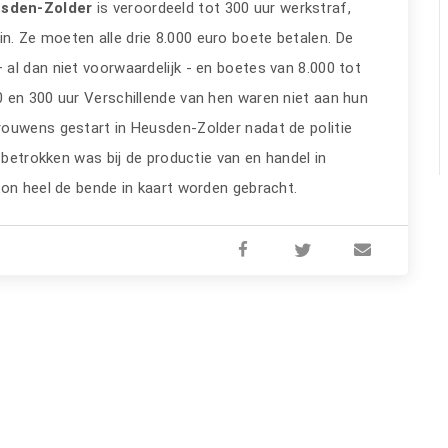
usden-Zolder
is veroordeeld tot 300 uur werkstraf,
el in. Ze moeten alle drie 8.000 euro boete betalen. De
al dan niet voorwaardelijk - en boetes van 8.000 tot
 en 300 uur Verschillende van hen waren niet aan hun
rouwens gestart in Heusden-Zolder nadat de politie
 betrokken was bij de productie van en handel in
kon heel de bende in kaart worden gebracht.