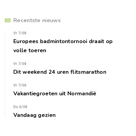
Recentste nieuws
Vr 7/08
Europees badmintontornooi draait op
volle toeren
Vr 7/08
Dit weekend 24 uren flitsmarathon
Vr 7/08
Vakantiegroeten uit Normandië
Do 6/08
Vandaag gezien