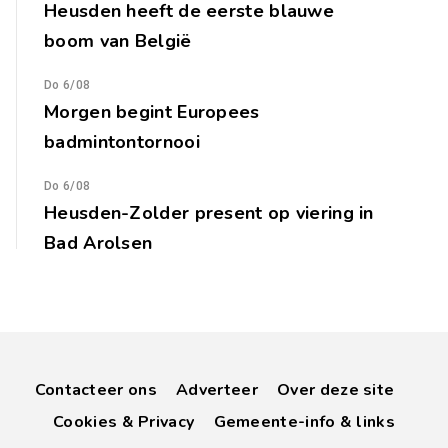
Heusden heeft de eerste blauwe
boom van België
Do 6/08
Morgen begint Europees
badmintontornooi
Do 6/08
Heusden-Zolder present op viering in
Bad Arolsen
Contacteer ons
Adverteer
Over deze site
Cookies & Privacy
Gemeente-info & links