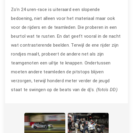
Zo'n 24 uren-race is uiteraard een slopende
bedoening, niet alleen voor het materiaal maar ook
voor de rijders en de teamleden. Die proberen in een
beurtol wat te rusten. En dat geeft vooral in de nacht
wat contrasterende beelden. Terwijl de ene rijder zijn
rondjes maalt, probeert de andere net als zijn
teamgenoten een uiltje te knappen. Ondertussen
moeten andere teamleden de pitstops blijven
verzorgen, terwijl honderd meter verder de jeugd
staat te swingen op de beats van de dj's.
(foto's DD)