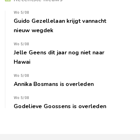
Wo 5/08
Guido Gezellelaan krijgt vannacht
nieuw wegdek
Wo 5/08
Jelle Geens dit jaar nog niet naar
Hawai
Wo 5/08
Annika Bosmans is overleden
Wo 5/08
Godelieve Goossens is overleden