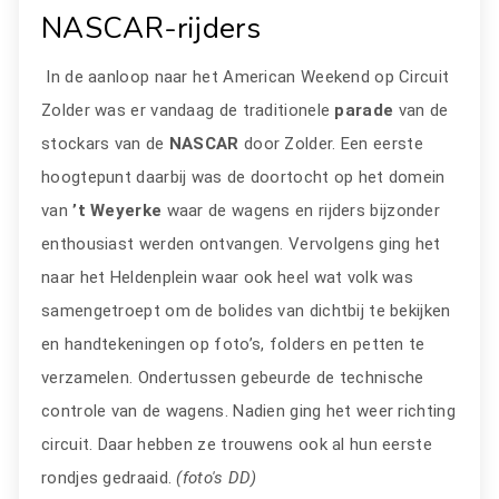
NASCAR-rijders
In de aanloop naar het American Weekend op Circuit
Zolder was er vandaag de traditionele
parade
van de
stockars van de
NASCAR
door Zolder. Een eerste
hoogtepunt daarbij was de doortocht op het domein
van
’t Weyerke
waar de wagens en rijders bijzonder
enthousiast werden ontvangen. Vervolgens ging het
naar het Heldenplein waar ook heel wat volk was
samengetroept om de bolides van dichtbij te bekijken
en handtekeningen op foto’s, folders en petten te
verzamelen. Ondertussen gebeurde de technische
controle van de wagens. Nadien ging het weer richting
circuit. Daar hebben ze trouwens ook al hun eerste
rondjes gedraaid.
(foto's DD)