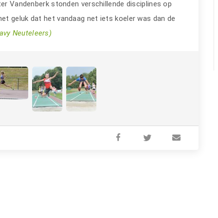
er Vandenberk stonden verschillende disciplines op
et geluk dat het vandaag net iets koeler was dan de
Davy Neuteleers)