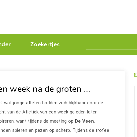
nder
Zoekertjes
en week na de groten ...
l wat jonge atleten hadden zich blijkbaar door de
ht van de Atletiek van een week geleden laten
pireren, want tijdens de meeting op
De Veen
,
nden spieren en pezen op scherp. Tijdens de trofee