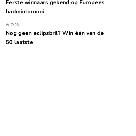
Eerste winnaars gekend op Europees
badmintornooi
Vr 7/08
Nog geen eclipsbril? Win één van de
50 laatste