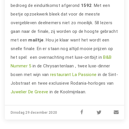
bedroeg de einduitkomst afgerond
1592
. Met een
beetje opzoekwerk bleek dat voor de meeste
overgebleven deelnemers niet zo moeilijk. 58 lezers
gaan naar de finale, zij worden op de hoogte gebracht
met een
mailtje
. Hou je klaar want het wordt een
snelle finale. En er staan nog altijd mooie prijzen op
het spel: een overnachting met luxe-ontbijt in
B&B
Nummer 5
in de Chrysantenlaan , twee luxe-dinner
boxen met wijn van
restaurant La Passione
in de Sint-
Jobstraat en twee exclusieve Rodania-horloges van
Juwelier De Greeve
in de Koolmijnlaan.
Dinsdag 29 december 2020