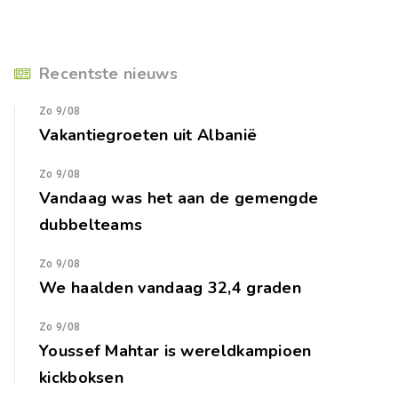
Recentste nieuws
Zo 9/08
Vakantiegroeten uit Albanië
Zo 9/08
Vandaag was het aan de gemengde
dubbelteams
Zo 9/08
We haalden vandaag 32,4 graden
Zo 9/08
Youssef Mahtar is wereldkampioen
kickboksen