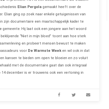
schiedenis
Elian Pergola
gemaakt heeft over de
r. Elian ging op zoek naar enkele getuigenissen van
rt in zijn documentaire een maatschappelijk kader te
 gemeente. Hij laat ook een jongere aan het woord
beklijvende “Niet in mijn bloed” toont aan hoe sterk
e samenleving en probeert mensen bewust te maken
mbassadeurs voor
De Warmste Week
en wil ook in dat
ren kansen te bieden om open te bloeien en zo voluit
pgehaald met de documentaire gaat dan ook integraal
p 14 december is er trouwens ook een vertoning in