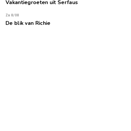
Vakantiegroeten uit Serfaus
Za 8/08
De blik van Richie