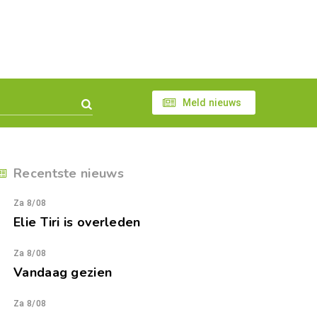
Meld nieuws
Recentste nieuws
Za 8/08
Elie Tiri is overleden
Za 8/08
Vandaag gezien
Za 8/08