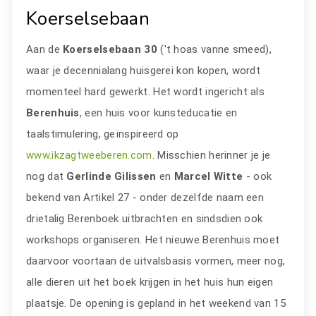
Koerselsebaan
Aan de
Koerselsebaan 30
('t hoas vanne smeed),
waar je decennialang huisgerei kon kopen, wordt
momenteel hard gewerkt. Het wordt ingericht als
Berenhuis
, een huis voor kunsteducatie en
taalstimulering, geïnspireerd op
www.ikzagtweeberen.com
. Misschien herinner je je
nog dat
Gerlinde Gilissen
en
Marcel Witte
- ook
bekend van Artikel 27 - onder dezelfde naam een
drietalig Berenboek uitbrachten en sindsdien ook
workshops organiseren. Het nieuwe Berenhuis moet
daarvoor voortaan de uitvalsbasis vormen, meer nog,
alle dieren uit het boek krijgen in het huis hun eigen
plaatsje. De opening is gepland in het weekend van 15