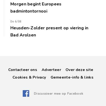
Morgen begint Europees
badmintontornooi
Do 6/08
Heusden-Zolder present op viering in
Bad Arolsen
Contacteer ons
Adverteer
Over deze site
Cookies & Privacy
Gemeente-info & links
Discussieer mee op Facebook