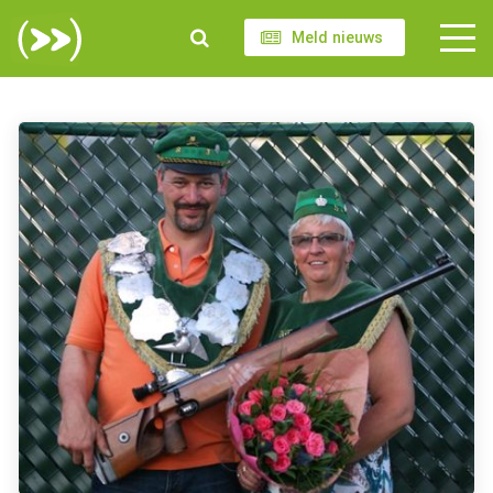
Meld nieuws