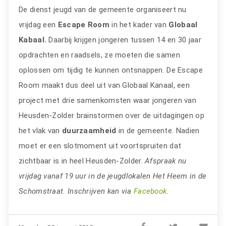
De dienst jeugd van de gemeente organiseert nu
vrijdag een
Escape Room
in het kader van
Globaal
Kabaal.
Daarbij krijgen jongeren tussen 14 en 30 jaar
opdrachten en raadsels, ze moeten die samen
oplossen om tijdig te kunnen ontsnappen. De Escape
Room maakt dus deel uit van Globaal Kanaal, een
project met drie samenkomsten waar jongeren van
Heusden-Zolder brainstormen over de uitdagingen op
het vlak van
duurzaamheid
in de gemeente. Nadien
moet er een slotmoment uit voortspruiten dat
zichtbaar is in heel Heusden-Zolder.
Afspraak nu
vrijdag vanaf 19 uur in de jeugdlokalen Het Heem in de
Schomstraat. Inschrijven kan via
Facebook
.