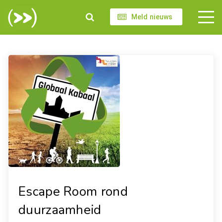
Meld nieuws
Escape Room rond
duurzaamheid