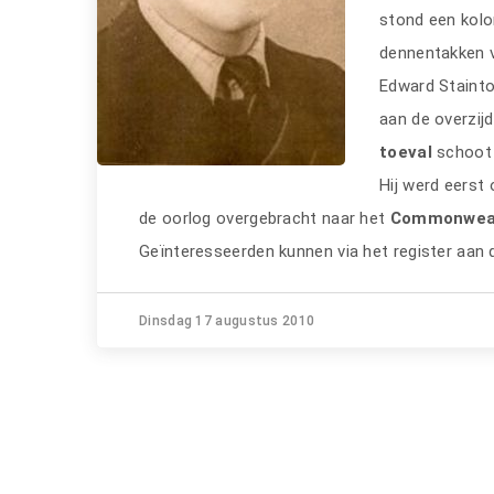
stond een kol
dennentakken va
Edward Stainto
aan de overzijd
toeval
schoot d
Hij werd eerst
de oorlog overgebracht naar het
Commonweal
Geïnteresseerden kunnen via het register aan 
Dinsdag 17 augustus 2010