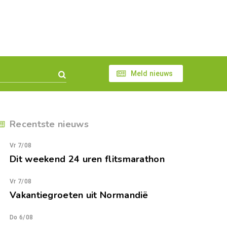
Meld nieuws
Recentste nieuws
Vr 7/08
Dit weekend 24 uren flitsmarathon
Vr 7/08
Vakantiegroeten uit Normandië
Do 6/08