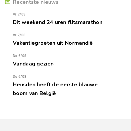
Recentste nieuws
Vr 7/08
Dit weekend 24 uren flitsmarathon
Vr 7/08
Vakantiegroeten uit Normandië
Do 6/08
Vandaag gezien
Do 6/08
Heusden heeft de eerste blauwe
boom van België