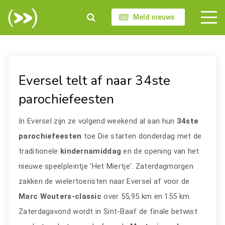
Meld nieuws
Eversel telt af naar 34ste
parochiefeesten
In Eversel zijn ze volgend weekend al aan hun
34ste
parochiefeesten
toe Die starten donderdag met de
traditionele
kindernamiddag
en de opening van het
nieuwe speelpleintje 'Het Miertje'. Zaterdagmorgen
zakken de wielertoeristen naar Eversel af voor de
Marc Wouters-classic
over 55,95 km en 155 km.
Zaterdagavond wordt in Sint-Baaf de finale betwist