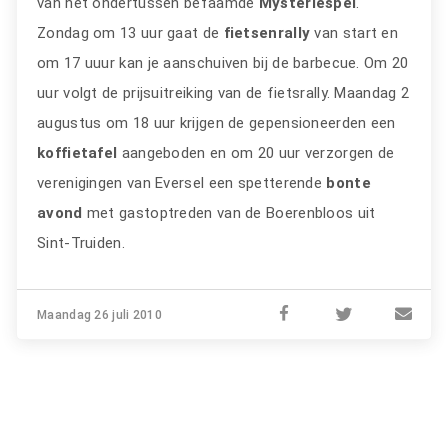
van het ondertussen befaamde
Mysteriespel
.
Zondag om 13 uur gaat de
fietsenrally
van start en
om 17 uuur kan je aanschuiven bij de barbecue. Om 20
uur volgt de prijsuitreiking van de fietsrally. Maandag 2
augustus om 18 uur krijgen de gepensioneerden een
koffietafel
aangeboden en om 20 uur verzorgen de
verenigingen van Eversel een spetterende
bonte
avond
met gastoptreden van de Boerenbloos uit
Sint-Truiden.
Maandag 26 juli 2010