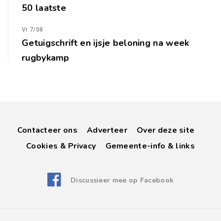
50 laatste
Vr 7/08
Getuigschrift en ijsje beloning na week
rugbykamp
Contacteer ons
Adverteer
Over deze site
Cookies & Privacy
Gemeente-info & links
Discussieer mee op Facebook