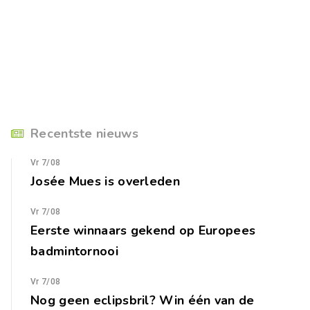
Recentste nieuws
Vr 7/08
Josée Mues is overleden
Vr 7/08
Eerste winnaars gekend op Europees
badmintornooi
Vr 7/08
Nog geen eclipsbril? Win één van de