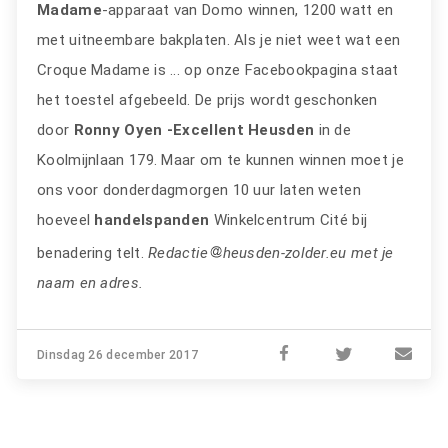
Madame
-apparaat van Domo winnen, 1200 watt en
met uitneembare bakplaten. Als je niet weet wat een
Croque Madame is ... op onze Facebookpagina staat
het toestel afgebeeld. De prijs wordt geschonken
door
Ronny Oyen -Excellent Heusden
in de
Koolmijnlaan 179. Maar om te kunnen winnen moet je
ons voor donderdagmorgen 10 uur laten weten
hoeveel
handelspanden
Winkelcentrum Cité bij
benadering telt.
Redactie
heusden-zolder.eu met je
naam en adres.
Dinsdag 26 december 2017